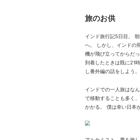
旅のお供
インド旅行記5日目。 
へ。 しかし、インドの
機が飛び立ってからだっ
到着したときは既に21
し番外編の話をしよう。
インドでの一人旅はなん
で移動することも多く、
かかる。 僕は幸い日本
アルケミスト。夢を旅し