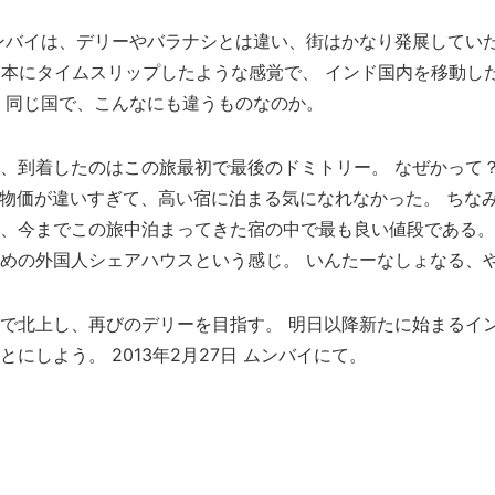
ンバイは、デリーやバラナシとは違い、街はかなり発展していた
日本にタイムスリップしたような感覚で、 インド国内を移動し
 同じ国で、こんなにも違うものなのか。
、到着したのはこの旅最初で最後のドミトリー。 なぜかって
 物価が違いすぎて、高い宿に泊まる気になれなかった。 ちな
、今までこの旅中泊まってきた宿の中で最も良い値段である。
めの外国人シェアハウスという感じ。 いんたーなしょなる、
で北上し、再びのデリーを目指す。 明日以降新たに始まるイ
にしよう。 2013年2月27日 ムンバイにて。