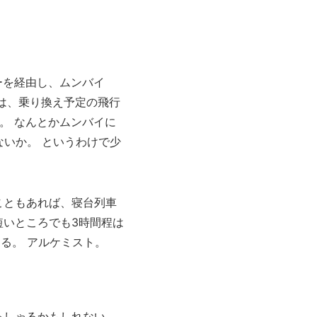
ーを経由し、ムンバイ
は、乗り換え予定の飛行
。 なんとかムンバイに
ないか。 というわけで少
こともあれば、寝台列車
短いところでも3時間程は
る。 アルケミスト。
っしゃるかもしれない