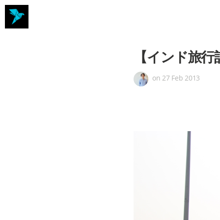
【インド旅行記
on
27 Feb 2013