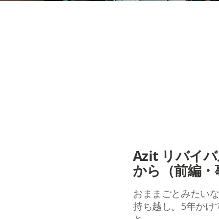
Azit リバ
から（前編・
おままごとみたいな
持ち越し。5年かけ
と。