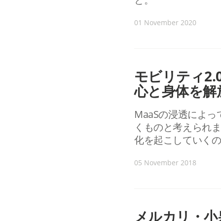
01 November 2020
モビリティ2
心と身体を解
MaaSの浸透によ
くものと考えられま
化を起こしていく
05 November 2018
メルカリ・小