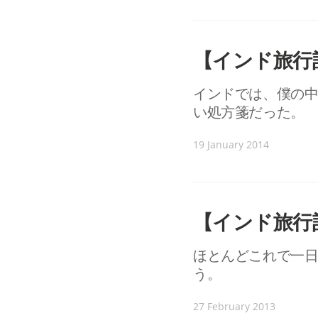
【インド旅行
インドでは、僕の
い処方箋だった。
19 January 2014
【インド旅行記
ほとんどこれで一
う。
27 February 2013