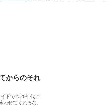
ってからのそれ
ドで2020年代に
笑わせてくれるな、