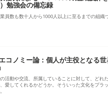
R）勉強会の備忘録
業員数も数十人から1000人以上に至るまでの組織
。
エコノミー論：個人が主役となる世
」
での活動や交流、所属していることに対して、どれ
か、愛してくれるかどうか。そういった文化をプラ
か。