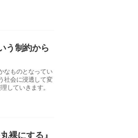
という制約から
やかなものとなってい
どう社会に浸透して変
整理していきます。
を丸裸にする』