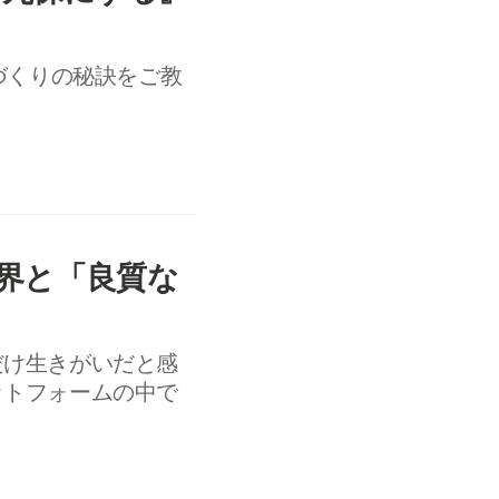
づくりの秘訣をご教
界と「良質な
だけ生きがいだと感
ットフォームの中で