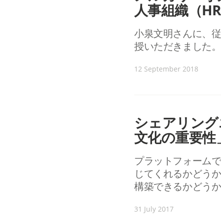
人事組織（H
小泉文明さんに、従
授いただきました
12 September 2018
シェアリング
文化の重要性
プラットフォーム
じてくれるかどう
構築できるかどう
31 July 2017