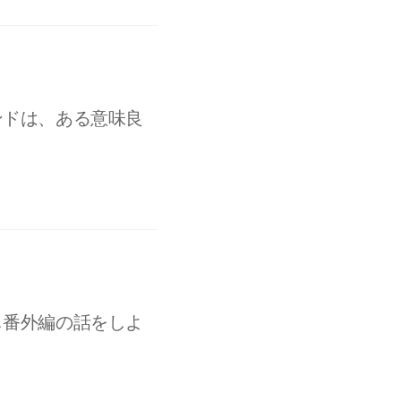
ンドは、ある意味良
し番外編の話をしよ