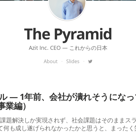
The Pyramid
Azit Inc. CEO ― これからの日本
About
·
Slides
·
イバル ― 1年前、会社が潰れそうにな
事業編）
課題解決しか実現されず、社会課題はそのままスライ
て何も成し遂げられなかったかと思うと、まったく