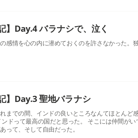
】Day.4 バラナシで、泣く
分の感情を心の内に潜めておくのを許さなかった。
】Day.3 聖地バラナシ
これまでの間、インドの良いところなんてほとんど
インドって最高の国だと思った。 そこには仲間がい
があって、そして自由だった。