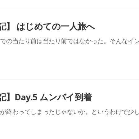
記】 はじめての一人旅へ
中での当たり前は当たり前ではなかった。そんなイ
】Day.5 ムンバイ到着
日が終わってしまったじゃないか。というわけで少